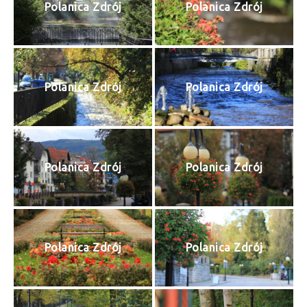
Polanica Zdrój
Polanica Zdrój
Polanica Zdrój
Polanica Zdrój
Polanica Zdrój
Polanica Zdrój
Polanica Zdrój
Polanica Zdrój