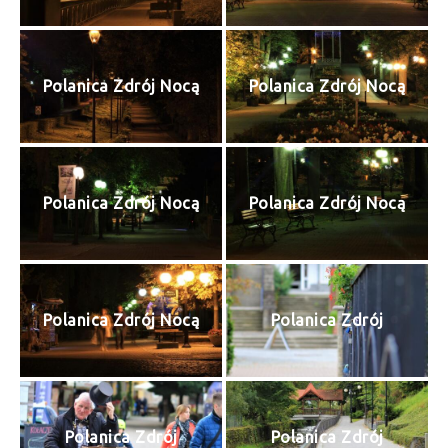
Polanica Zdrój Nocą
Polanica Zdrój Nocą
Polanica Zdrój Nocą
Polanica Zdrój Nocą
Polanica Zdrój Nocą
Polanica Zdrój
Polanica Zdrój
Polanica Zdrój