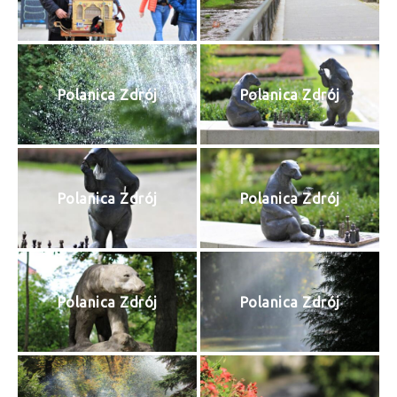
Polanica Zdrój
Polanica Zdrój
Polanica Zdrój
Polanica Zdrój
Polanica Zdrój
Polanica Zdrój