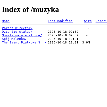
Index of /muzyka
Name
Last modified
Size
Descri
Parent Directory
Dzis Sie stalas/
Mowili na nia slonce/
Spij Malenka/
The_Saint_Piatkowe_S..>